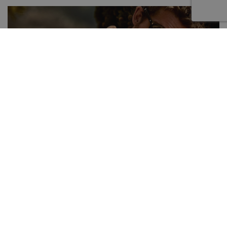
Onze merken zijn o.a.: